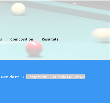
ns
Composition
Résultats
/
Non classé
/
Classement J1 3 Bandes N1 et N2