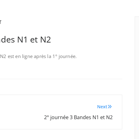
T
ndes N1 et N2
N2 est en ligne après la 1° journée.
Next
2° journée 3 Bandes N1 et N2