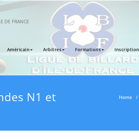
LE DE FRANCE
Américain
Arbitres
Formations
Inscriptio
ndes N1 et
Home