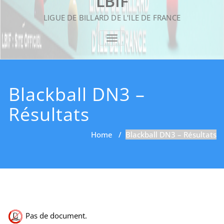
LBIF
LIGUE DE BILLARD DE L'ILE DE FRANCE
TOGGLE NAVIGATION
Blackball DN3 –
Résultats
Home
/
Blackball DN3 – Résultats
Pas de document.