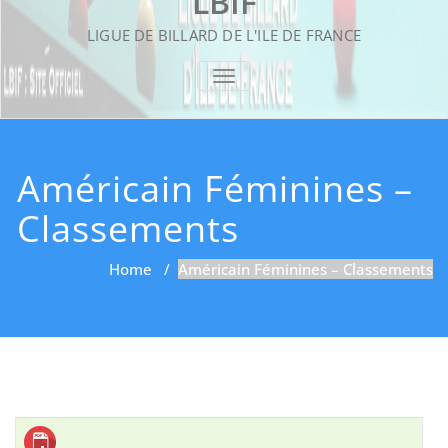
LBIF
LIGUE DE BILLARD DE L'ILE DE FRANCE
TOGGLE NAVIGATION
Américain Féminines –
Classements
Home
/
Américain Féminines – Classements