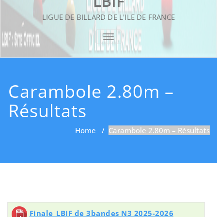
LBIF
LIGUE DE BILLARD DE L'ILE DE FRANCE
TOGGLE NAVIGATION
Carambole 2.80m –
Résultats
Home
/
Carambole 2.80m – Résultats
Finale_LBIF de 3bandes N3 2025-2026