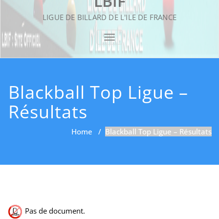
LBIF
LIGUE DE BILLARD DE L'ILE DE FRANCE
TOGGLE NAVIGATION
Blackball Top Ligue –
Résultats
Home
/
Blackball Top Ligue – Résultats
Pas de document.