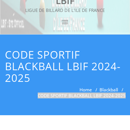
LBIF
LIGUE DE BILLARD DE L'ILE DE FRANCE
TOGGLE NAVIGATION
CODE SPORTIF
BLACKBALL LBIF 2024-
2025
Home
/
Blackball
/
CODE SPORTIF BLACKBALL LBIF 2024-2025