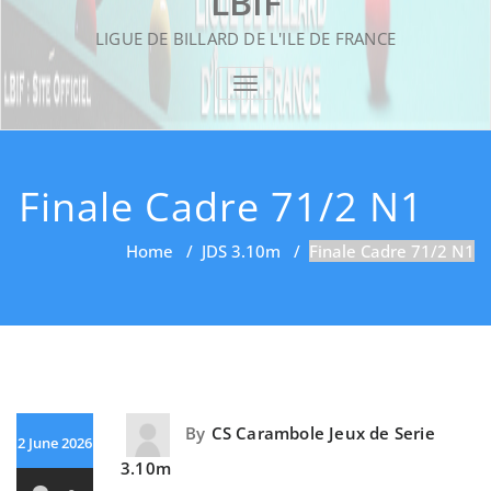
LBIF
LIGUE DE BILLARD DE L'ILE DE FRANCE
TOGGLE NAVIGATION
Finale Cadre 71/2 N1
Home
/
JDS 3.10m
/
Finale Cadre 71/2 N1
By
CS Carambole Jeux de Serie
2 June 2026
3.10m