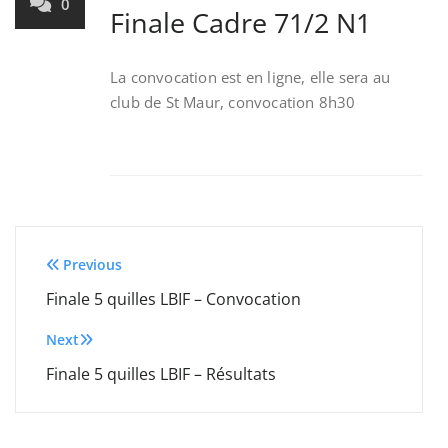
0
Finale Cadre 71/2 N1
La convocation est en ligne, elle sera au
club de St Maur, convocation 8h30
Post
Previous
navigation
Finale 5 quilles LBIF – Convocation
Next
Finale 5 quilles LBIF – Résultats